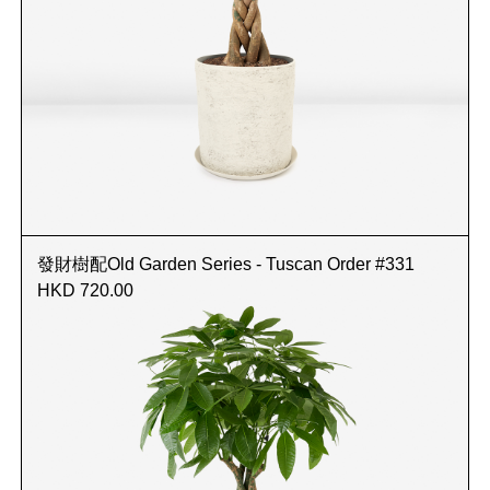
發財樹配Old Garden Series - Tuscan Order #331
HKD 720.00