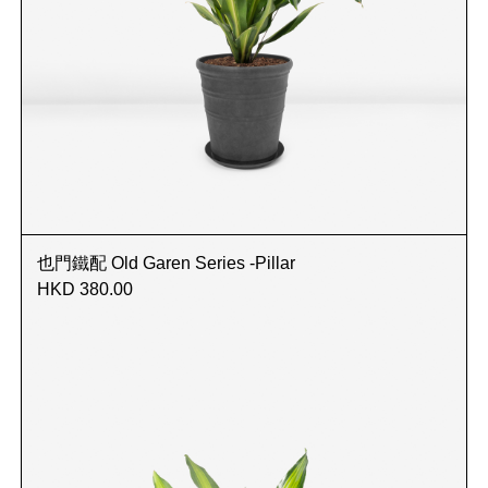
也門鐵配 Old Garen Series -Pillar
HKD 380.00