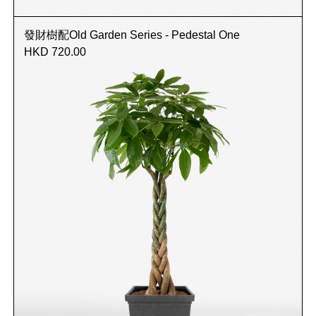
發財樹配Old Garden Series - Pedestal One
HKD 720.00