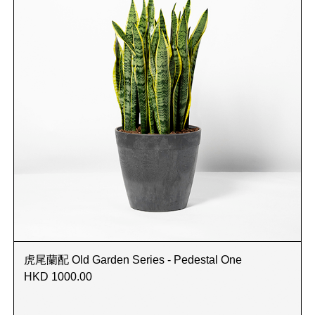
虎尾蘭配 Old Garden Series - Pedestal One
HKD 1000.00