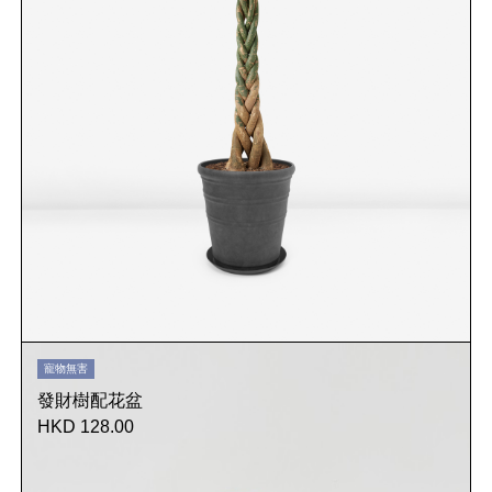
寵物無害
發財樹配花盆
HKD 128.00