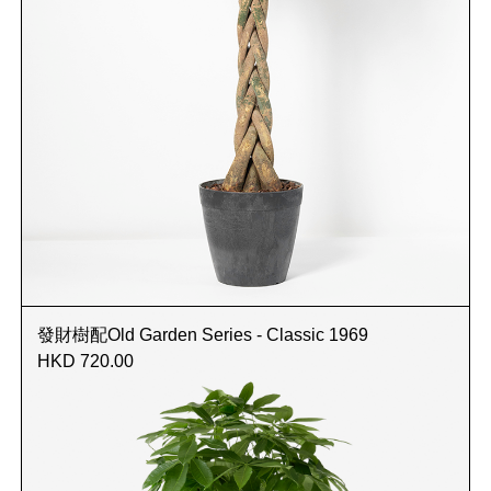
發財樹配Old Garden Series - Classic 1969
HKD 720.00