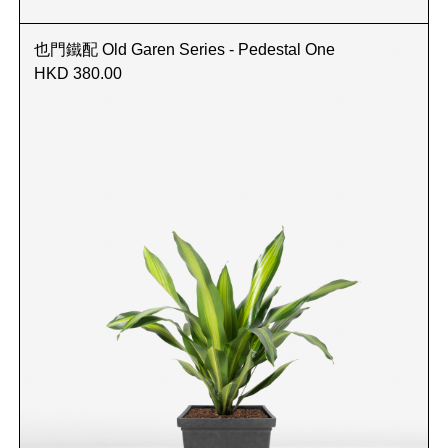
也門鐵配 Old Garen Series - Pedestal One
HKD 380.00