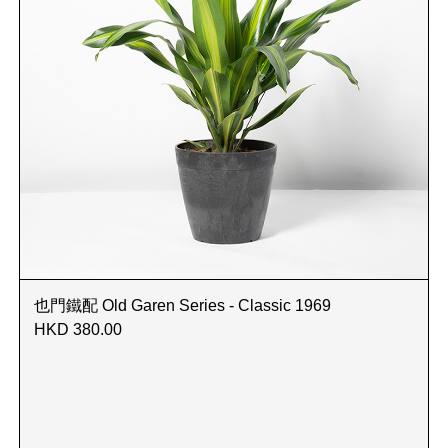
也門鐵配 Old Garen Series - Classic 1969
HKD 380.00