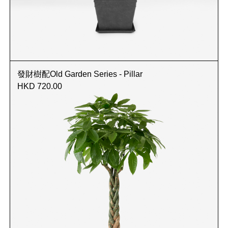
發財樹配Old Garden Series - Pillar
HKD 720.00