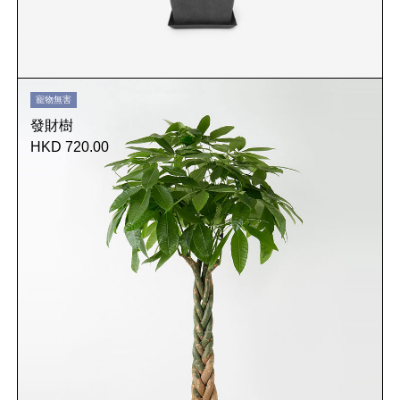
寵物無害
發財樹
HKD 720.00