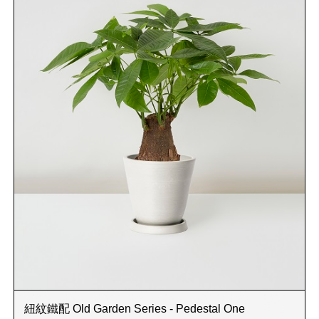
紐紋鐵配 Old Garden Series - Pedestal One