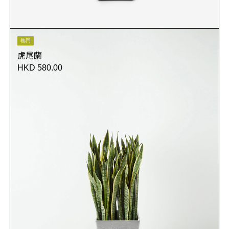
熱門
虎尾蘭
HKD 580.00