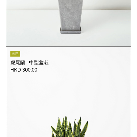
熱門
虎尾蘭 - 中型盆栽
HKD 300.00