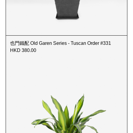
也門鐵配 Old Garen Series - Tuscan Order #331
HKD 380.00