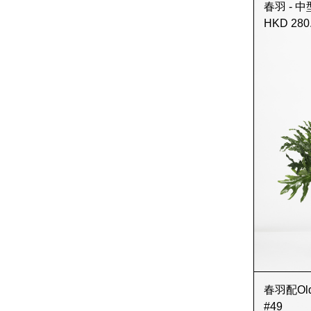
春羽 - 
HKD 280
春羽配Old G
#49