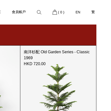
案
會員帳戶
繁
(
0
)
EN
南洋杉配 Old Garden Series - Classic
1969
HKD 720.00