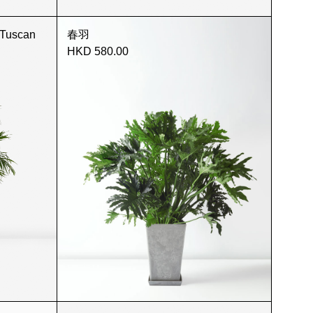
Tuscan
春羽
HKD 580.00