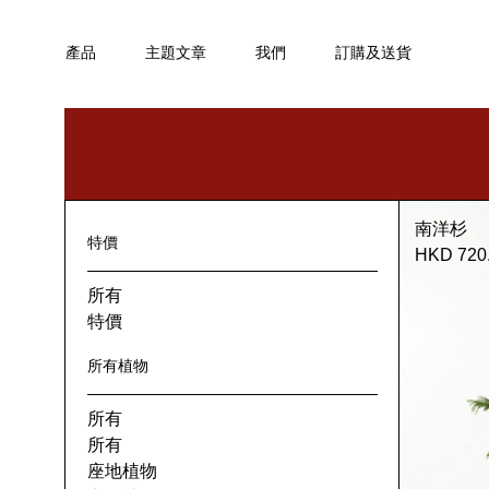
產品
主題文章
我們
訂購及送貨
南洋杉
特價
HKD 720
所有
特價
所有植物
所有
所有
座地植物