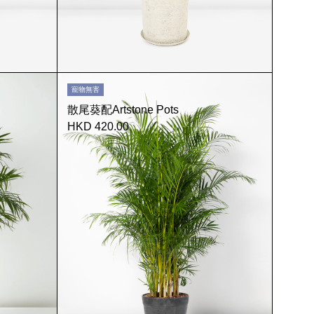
寵物無害
散尾葵配Artstone Pots
HKD 420.00