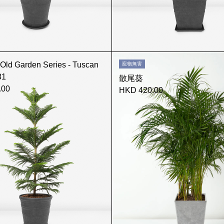
d Garden Series - Tuscan
寵物無害
31
散尾葵
.00
HKD 420.00