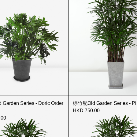
arden Series - Doric Order
棕竹配Old Garden Series - Pil
HKD 750.00
.00