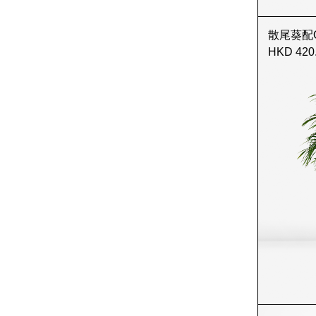
散尾葵配Old 
HKD 420