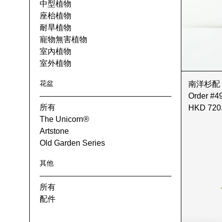
中型植物
座枱植物
耐旱植物
寵物無害植物
室內植物
室外植物
花盆
南洋杉配 Old
Order #4
所有
HKD 720
The Unicorn®
Artstone
Old Garden Series
其他
所有
配件