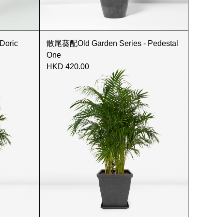
Doric
散尾葵配Old Garden Series - Pedestal
One
HKD 420.00