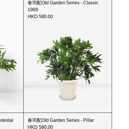
春羽配Old Garden Series - Classic
1969
HKD 580.00
destal
春羽配Old Garden Series - Pillar
HKD 580.00