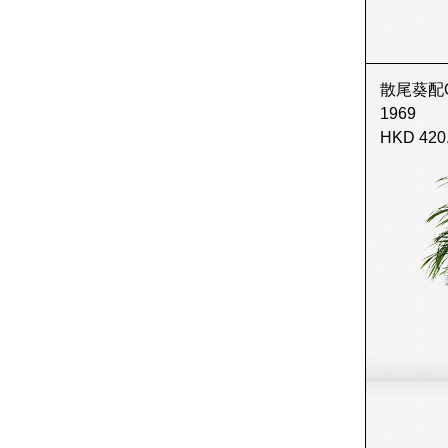
散尾葵配Old 
1969
HKD 420