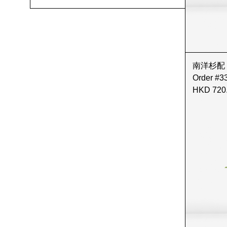
南洋杉配 Ol
Order #3
HKD 720