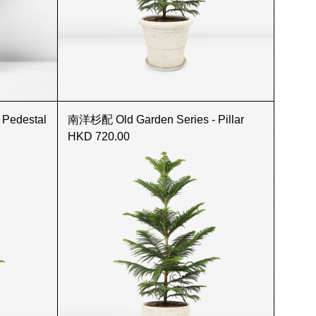
Pedestal
南洋杉配 Old Garden Series - Pillar
HKD 720.00