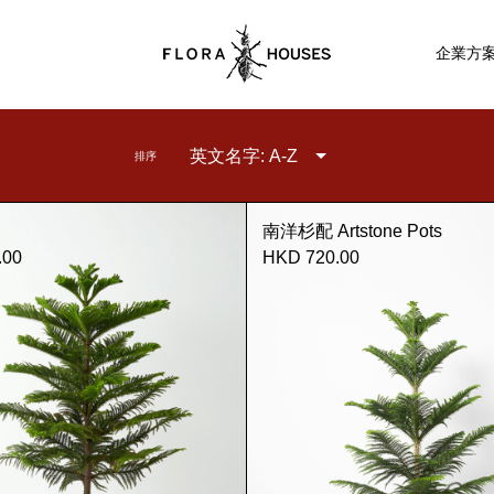
企業方
英文名字: A-Z
排序
南洋杉配 Artstone Pots
.00
HKD 720.00