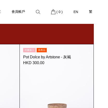
案
會員帳戶
繁
(
0
)
EN
外國進口
新產品
Pot Dolce by Artstone - 灰褐
HKD 300.00