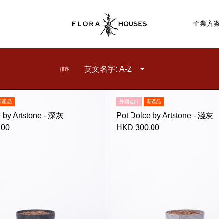
企業方
英文名字: A-Z
排序
新產品
外國進口
新產品
e by Artstone - 深灰
Pot Dolce by Artstone - 淺灰
.00
HKD 300.00