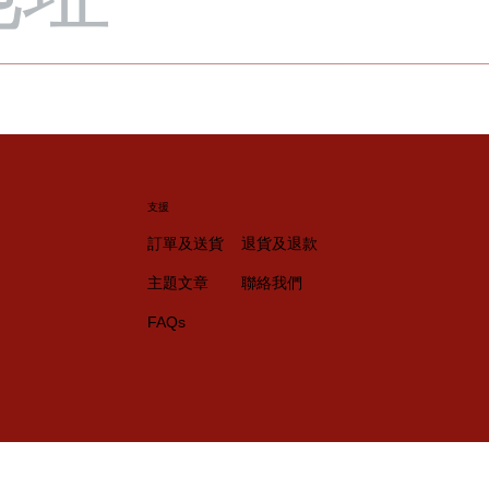
支援
訂單及送貨
退貨及退款
主題文章
聯絡我們
FAQs