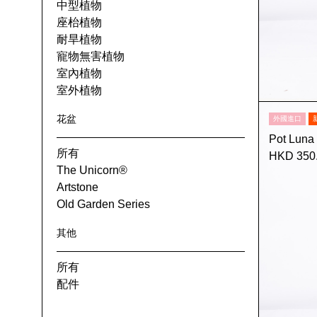
中型植物
座枱植物
耐旱植物
寵物無害植物
室內植物
室外植物
花盆
外國進口
Pot Luna
所有
HKD 350
The Unicorn®
Artstone
Old Garden Series
其他
所有
配件