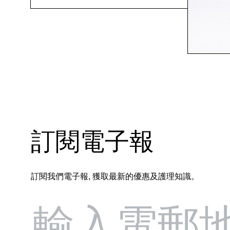
訂閱電子報
訂閱我們電子報, 獲取最新的優惠及護理知識。