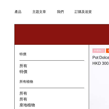
產品
主題文章
我們
訂購及送貨
外國進口
特價
Pot Dolc
HKD 300
所有
特價
所有植物
所有
所有
座地植物