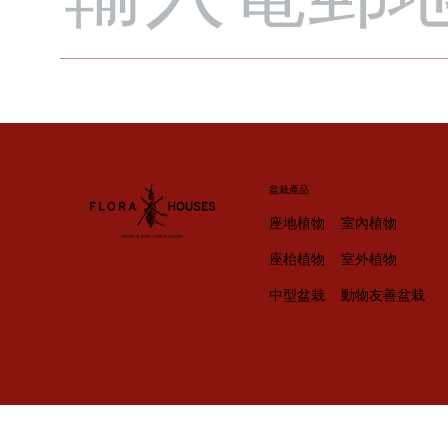
盆栽產品
座地植物
室內植物
座枱植物
室外植物
中型盆栽
動物友善盆栽