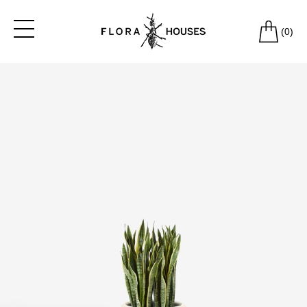
(
0
)