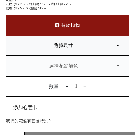
花盆: (高) 35 cm X(直徑) 40 cm - 底部直徑 - 25 cm
底碟: (高) 3cm X (直徑) 37 cm
關於植物
選擇尺寸
選擇花盆顏色
數量
–
+
添加心意卡
我們的花盆有甚麼特別?