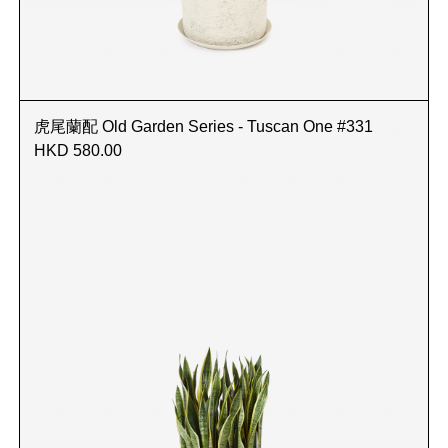
虎尾蘭配 Old Garden Series - Tuscan One #331
HKD 580.00