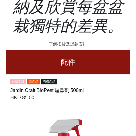
納及欣賞每盆盆
栽獨特的差異。
了解換貨及退款安排
配件
外國進口
新產品
有機產品
Jardin Craft BioPest 驅蟲劑 500ml
HKD 85.00