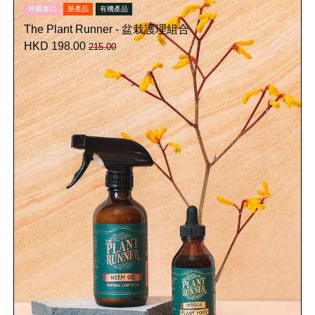
外國進口
新產品
有機產品
The Plant Runner - 盆栽護理組合
HKD 198.00
215.00