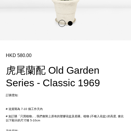
HKD 580.00
虎尾蘭配 Old Garden
Series - Classic 1969
訂購需知:
# 送貨期為 7-10 個工作天內
# 如訂購「只買植物」, 我們會附上原有的塑膠花盆及底碟。植物 (不種入花盆) 的高度, 會比
以下顯示的尺寸矮 5-10cm
花盆尺吋: