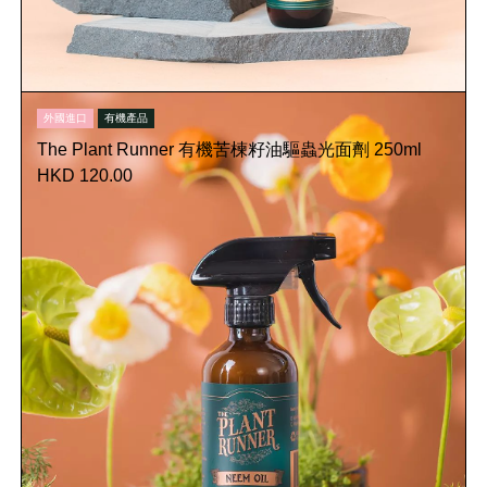
外國進口
有機產品
The Plant Runner 有機苦楝籽油驅蟲光面劑 250ml
HKD 120.00