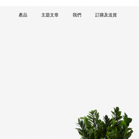
產品
主題文章
我們
訂購及送貨