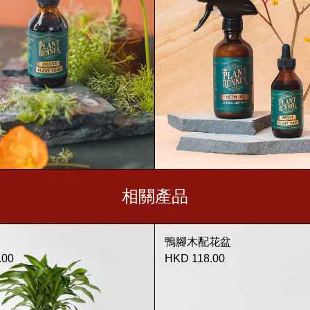
相關產品
鴨腳木配花盆
.00
HKD 118.00