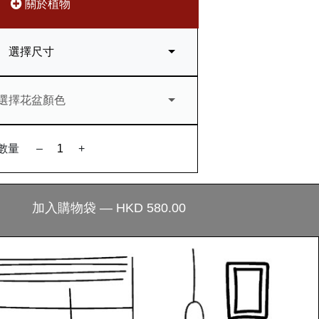
關於植物
選擇尺寸
選擇花盆顏色
數量
–
+
加入購物袋 — HKD 580.00