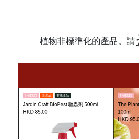
植物非標準化的產品。請
外國進口
新產品
有機產品
外國進口
Jardin Craft BioPest 驅蟲劑 500ml
The Pl
HKD 85.00
100ml
HKD 95.