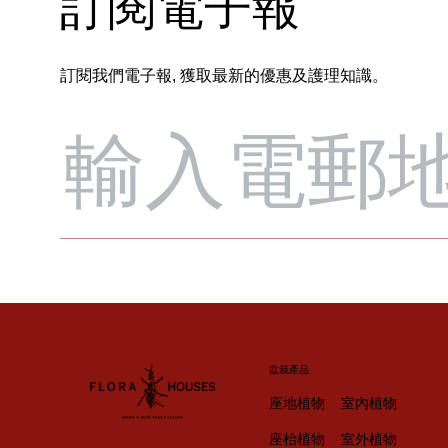
訂閱電子報
訂閱我們電子報, 獲取最新的優惠及護理知識。
盆栽產品
座地植物
室內植物
座枱植物
室外植物