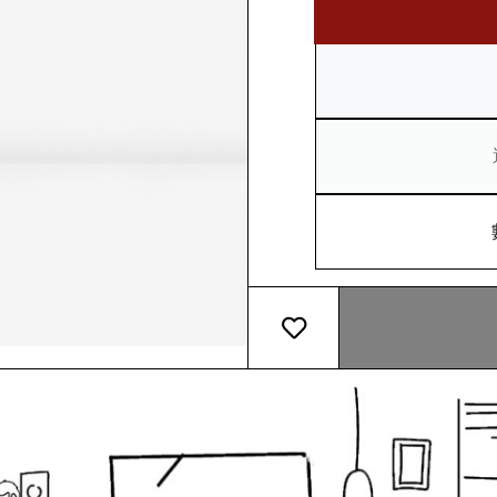
添加心意卡
我們的花盆有甚麼特別?