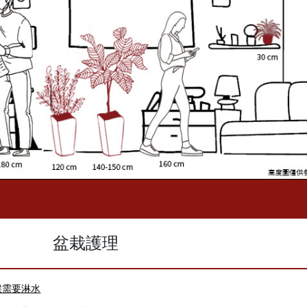
盆栽護理
候需要淋水