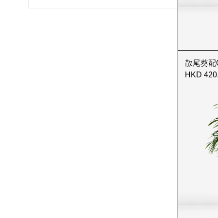
散尾葵配Old 
HKD 420