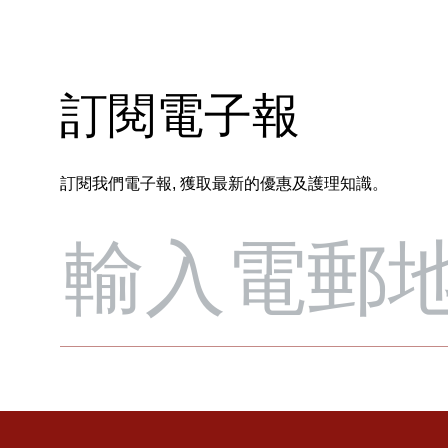
訂閱電子報
訂閱我們電子報, 獲取最新的優惠及護理知識。