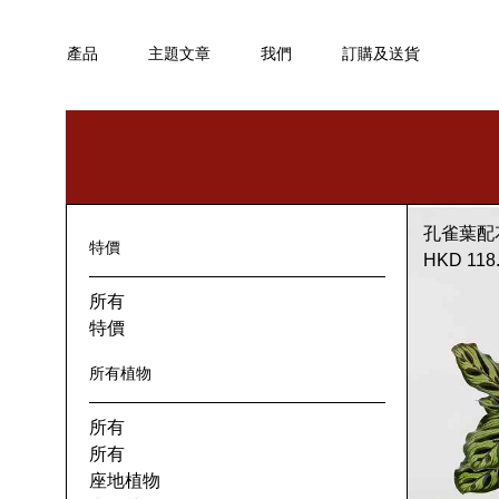
產品
主題文章
我們
訂購及送貨
孔雀葉配
特價
HKD 118
所有
特價
所有植物
所有
所有
座地植物