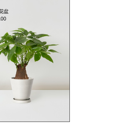
花盆
.00