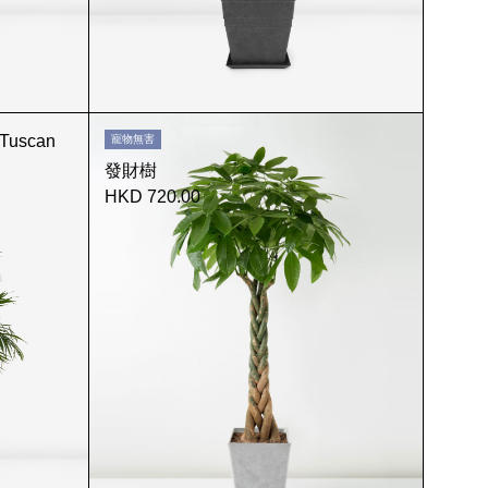
Tuscan
寵物無害
發財樹
HKD 720.00