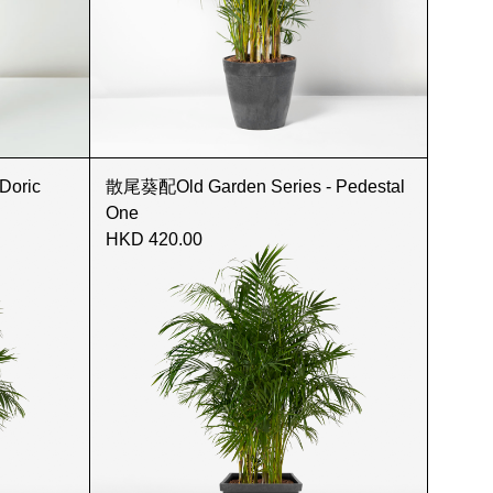
Doric
散尾葵配Old Garden Series - Pedestal
One
HKD 420.00