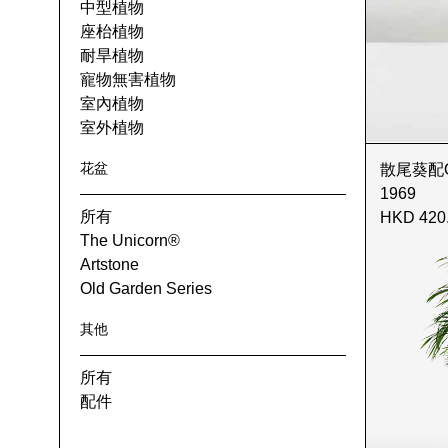
中型植物
座枱植物
耐旱植物
寵物無害植物
室內植物
室外植物
花盆
散尾葵配Old 
1969
所有
HKD 420
The Unicorn®
Artstone
Old Garden Series
其他
所有
配件