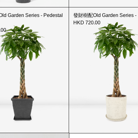
Garden Series - Pedestal
發財樹配Old Garden Series - P
HKD 720.00
.00