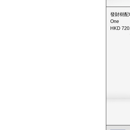
發財樹配Old 
One
HKD 720