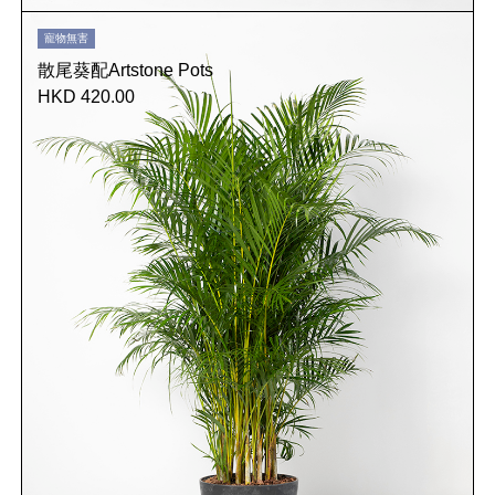
寵物無害
散尾葵配Artstone Pots
HKD 420.00