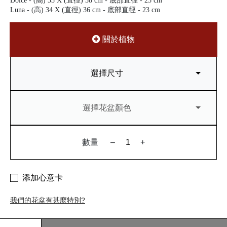
Dolce - (高) 33 X (直徑) 38 cm - 底部直徑 - 25 cm
Luna - (高) 34 X (直徑) 36 cm - 底部直徑 - 23 cm
關於植物
選擇尺寸
選擇花盆顏色
數量
–
+
添加心意卡
我們的花盆有甚麼特別?