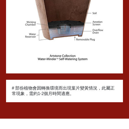
# 部份植物會因轉換環境而出現葉片變黃情況，此屬正
常現象，需約1-2個月時間適應。