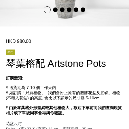
HKD 980.00
熱門
琴葉榕配 Artstone Pots
訂購需知
:
# 送貨期為 7-10 個工作天內
# 如訂購「只買植物」, 我們會附上原有的塑膠花盆及底碟。植物
(不種入花盆) 的高度, 會比以下顯示的尺寸矮 5-10cm
# 由於琴葉榕外形差異較其他植物大，歡迎下單前向我們查詢現貨
相片或下單後同事會再與你確認。
花盆尺吋: