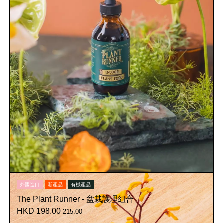
外國進口
新產品
有機產品
The Plant Runner - 盆栽護理組合
HKD 198.00
215.00