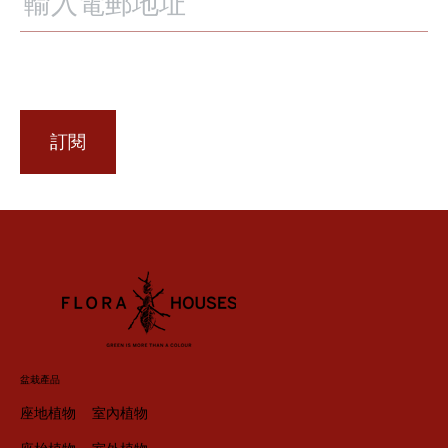
訂閱
盆栽產品
座地植物
室內植物