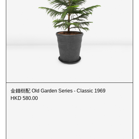
金錢樹配 Old Garden Series - Classic 1969
HKD 580.00