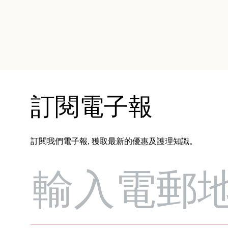
訂閱電子報
訂閱我們電子報, 獲取最新的優惠及護理知識。