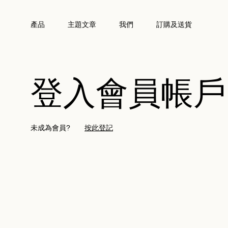
產品
主題文章
我們
訂購及送貨
登入會員帳戶
未成為會員?
按此登記