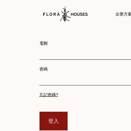
企業方
電郵
密碼
忘記密碼?
登入