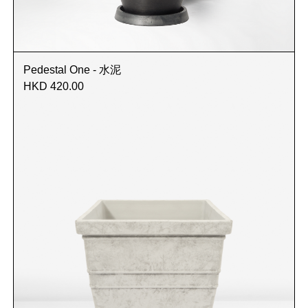
Pedestal One - 水泥
HKD 420.00