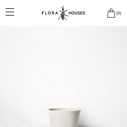
(
0
)