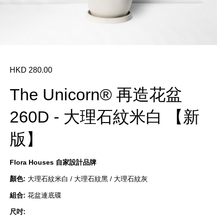
HKD 280.00
The Unicorn® 再造花盆
260D - 大理石紋米白 【新
版】
Flora Houses
自家設計品牌
顏色
:
大理石紋米白 / 大理石紋黑 / 大理石紋灰
組合
:
花盆連底碟
尺吋
: