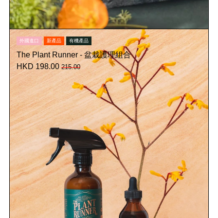
外國進口
新產品
有機產品
The Plant Runner - 盆栽護理組合
HKD 198.00
215.00