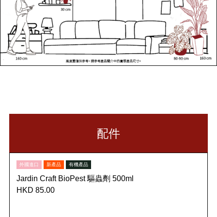
配件
外國進口
新產品
有機產品
Jardin Craft BioPest 驅蟲劑 500ml
HKD 85.00