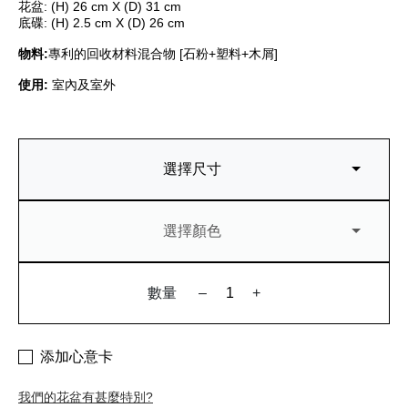
花盆: (H) 26 cm X (D) 31 cm
底碟: (H) 2.5 cm X (D) 26 cm
物料
:
專利的回收材料混合物 [石粉+塑料+木屑]
使用
:
室內及室外
選擇尺寸
選擇顏色
數量
–
+
添加心意卡
我們的花盆有甚麼特別?