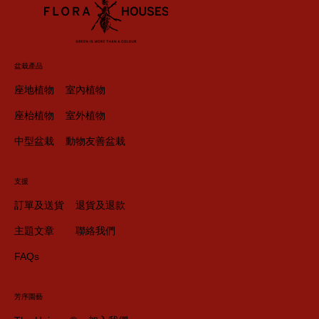
盆栽產品
座地植物
室內植物
座枱植物
室外植物
中型盆栽
動物友善盆栽
支援
訂單及送貨
退貨及退款
主題文章
聯絡我們
FAQs
芳序園藝