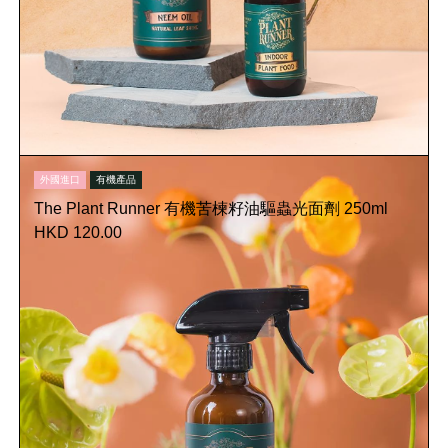
外國進口
有機產品
The Plant Runner 有機苦楝籽油驅蟲光面劑 250ml
HKD 120.00