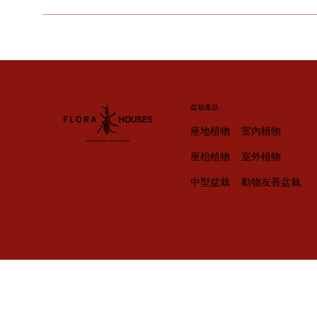
盆栽產品
座地植物
室內植物
座枱植物
室外植物
中型盆栽
動物友善盆栽