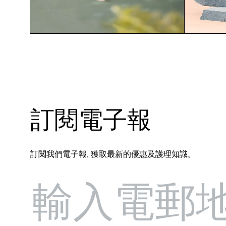
訂閱電子報
訂閱我們電子報, 獲取最新的優惠及護理知識。