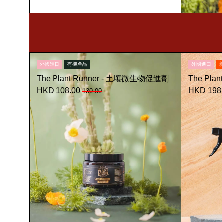
外國進口
有機產品
外國進口
The Plant Runner - 土壤微生物促進劑
The Pla
HKD 108.00
HKD 198
130.00