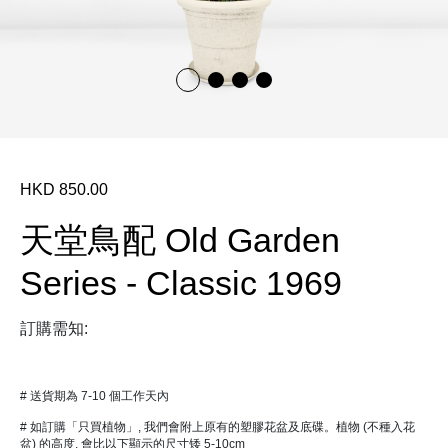
HKD 850.00
天堂鳥配 Old Garden
Series - Classic 1969
訂購需知:
# 送貨期為 7-10 個工作天內
# 如訂購「只買植物」, 我們會附上原有的塑膠花盆及底碟。植物 (不種入花
盆) 的高度, 會比以下顯示的尺寸矮 5-10cm