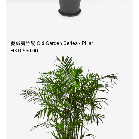
夏威夷竹配 Old Garden Series - Pillar
HKD 550.00