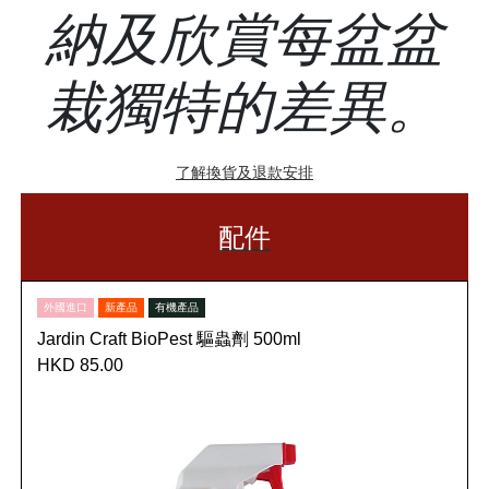
納及欣賞每盆盆
栽獨特的差異。
了解換貨及退款安排
配件
外國進口
新產品
有機產品
Jardin Craft BioPest 驅蟲劑 500ml
HKD 85.00