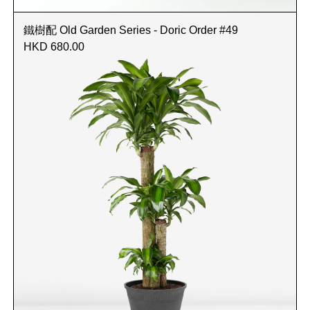
鐵樹配 Old Garden Series - Doric Order #49
HKD 680.00