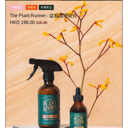
外國進口
新產品
有機產品
The Plant Runner - 盆栽護理組合
HKD 198.00
215.00