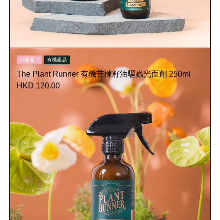
外國進口
有機產品
The Plant Runner 有機苦楝籽油驅蟲光面劑 250ml
HKD 120.00