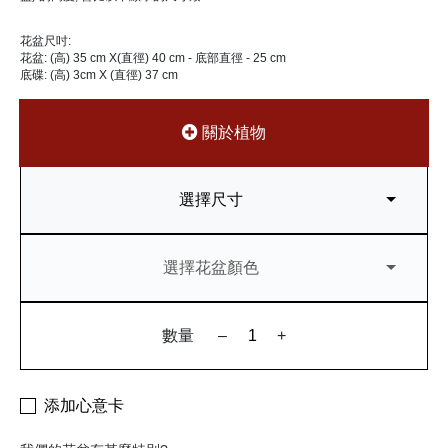
花盆尺吋:
花盆: (高) 35 cm X(直徑) 40 cm - 底部直徑 - 25 cm
底碟: (高) 3cm X (直徑) 37 cm
關於植物
選擇尺寸
選擇花盆顏色
數量
–
+
添加心意卡